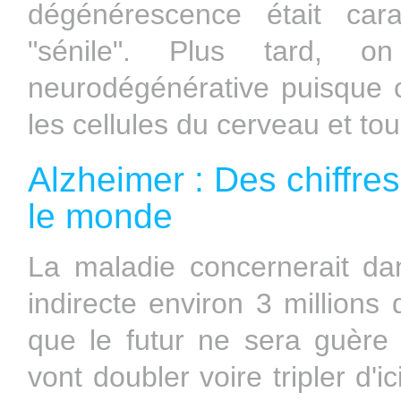
dégénérescence était car
"sénile". Plus tard, o
neurodégénérative puisque c
les cellules du cerveau et to
Alzheimer : Des chiffre
le monde
La maladie concernerait da
indirecte environ 3 million
que le futur ne sera guère 
vont doubler voire tripler d'