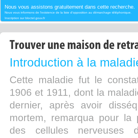
Nous vous assistons gratuitement dans cette recherche.
Nous vous informons de l'existence de la liste d'opposition au démarchage téléphonique.
Inscription sur bloctel.gouv.fr
Trouver une maison de retr
Introduction à la maladi
Cette maladie fut le const
1906 et 1911, dont la maladi
dernier, après avoir diss
mortem, remarqua pour la 
des cellules nerveuses 