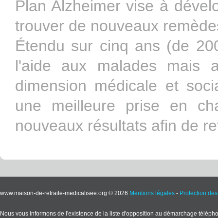
Plan Alzheimer vise à dével
trouver de nouveaux remèdes
Étendu sur cinq ans (de 20
l'aide aux malades mais a
dimension médicale et social
une meilleure prise en ch
nouveaux résultats afin de ret
www.maison-de-retraite-medicalisee.org © 2026
Mentions légales
-
Protection de
Nous vous informons de l'existence de la liste d'opposition au démarchage téléphoni