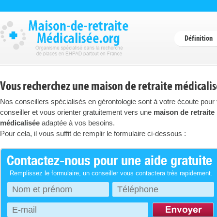
Définition
Vous recherchez une maison de retraite médicalis
Nos conseillers spécialisés en gérontologie sont à votre écoute pour
conseiller et vous orienter gratuitement vers une
maison de retraite
médicalisée
adaptée à vos besoins.
Pour cela, il vous suffit de remplir le formulaire ci-dessous :
Contactez-nous pour une aide gratuite
Remplissez le formulaire, un conseiller vous contactera très rapidement.