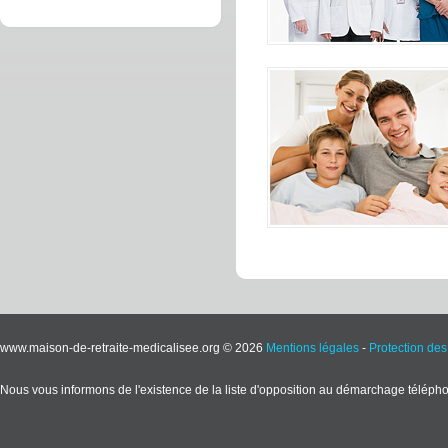
www.maison-de-retraite-medicalisee.org © 2026
Mentions légales
-
Protection de
Nous vous informons de l'existence de la liste d'opposition au démarchage téléphoni