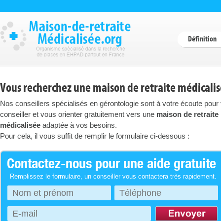
Définition
Vous recherchez une maison de retraite médicalis
Nos conseillers spécialisés en gérontologie sont à votre écoute pour
conseiller et vous orienter gratuitement vers une
maison de retraite
médicalisée
adaptée à vos besoins.
Pour cela, il vous suffit de remplir le formulaire ci-dessous :
Contactez-nous pour une aide gratuite
Remplissez le formulaire, un conseiller vous contactera très rapidement.