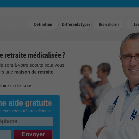
Définition
Différents types
Bien choisir
Les
 retraite médicalisée ?
ie sont à votre écoute pour vous
vers une
maison de retraite
ulaire ci-dessous :
e aide gratuite
s contactera très rapidement.