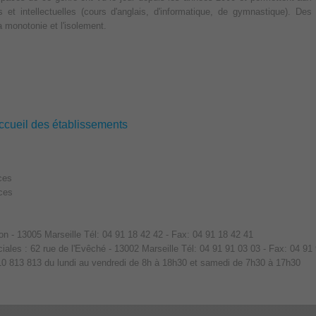
 et intellectuelles (cours d'anglais, d'informatique, de gymnastique). Des
 monotonie et l'isolement.
accueil des établissements
ces
aces
lon - 13005 Marseille Tél: 04 91 18 42 42 - Fax: 04 91 18 42 41
iales : 62 rue de l'Evêché - 13002 Marseille Tél: 04 91 91 03 03 - Fax: 04 91
0 813 813 du lundi au vendredi de 8h à 18h30 et samedi de 7h30 à 17h30