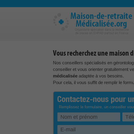
Vous recherchez une maison de
Nos conseillers spécialisés en gérontolog
conseiller et vous orienter gratuitement 
médicalisée
adaptée à vos besoins.
Pour cela, il vous suffit de remplir le form
Contactez-nous pour un
Remplissez le formulaire, un conseiller vou