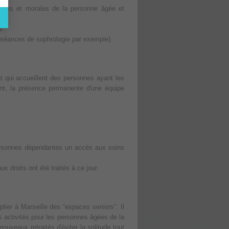
iques et morales de la personne âgée et
s.
 séances de sophrologie par exemple).
t qui accueillent des personnes ayant les
nt, la présence permanente d'une équipe
personnes dépendantes un accès aux soins
droits ont été traités à ce jour.
lier à Marseille des “espaces seniors”. Il
s activités pour les personnes âgées de la
uveaux retraités d'éviter la solitude tout