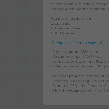
en développant leurs facultés physiques
organisés chaque semaine brisant ainsi la
Pour plus de renseignements :
Espace Senior
15 Allées des Vignes
13015 Marseilles
Quelques chiffres : la capacité d'
- Foyers logements : 7580 places
- Maisons de retraite : 37 069 places
- Services de soins à domicile : 8061 pla
- Unités de soins longue durée : 3646 pl
Informations pratiques et adresses utiles
- Direction du Troisième Age : 35 rue Cril
- Direction du RSA et des Prestations Soc
- Allô Mairie Accompagnement Aînés 0 81