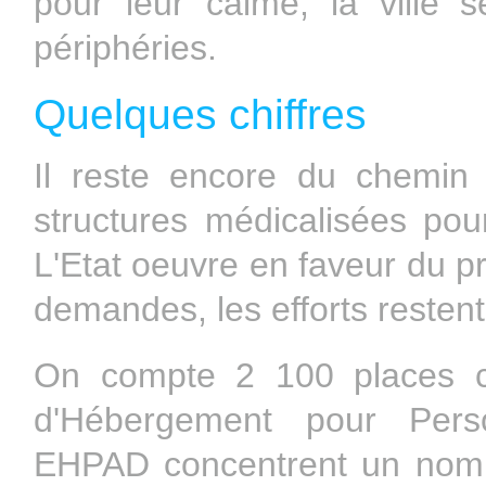
pour leur calme, la ville s
périphéries.
Quelques chiffres
Il reste encore du chemin
structures médicalisées pou
L'Etat oeuvre en faveur du 
demandes, les efforts restent 
On compte 2 100 places c
d'Hébergement pour Per
EHPAD concentrent un nomb