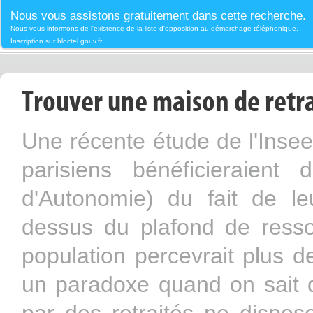
Nous vous assistons gratuitement dans cette recherche.
Nous vous informons de l'existence de la liste d'opposition au démarchage téléphonique.
Inscription sur bloctel.gouv.fr
Trouver une maison de retra
Une récente étude de l'Inse
parisiens bénéficieraient 
d'Autonomie) du fait de l
dessus du plafond de resso
population percevrait plus 
un paradoxe quand on sait