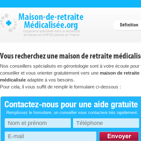
Définition
Vous recherchez une maison de retraite médicalis
Nos conseillers spécialisés en gérontologie sont à votre écoute pour
conseiller et vous orienter gratuitement vers une
maison de retraite
médicalisée
adaptée à vos besoins.
Pour cela, il vous suffit de remplir le formulaire ci-dessous :
Contactez-nous pour une aide gratuite
Remplissez le formulaire, un conseiller vous contactera très rapidement.